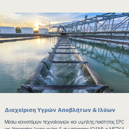
Διαχείριση Υγρών Αποβλήτων & Ιλύων
Μέσω καινοτόμων τεχνολογιών και υψηλής ποιότητας EPC