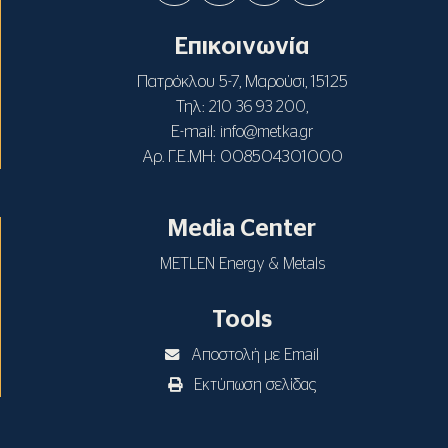
Επικοινωνία
Πατρόκλου 5-7, Μαρούσι, 15125
Τηλ:
,
210 36 93 200
E-mail:
info@metka.gr
Αρ. Γ.Ε.ΜΗ: 008504301000
Media Center
METLEN Energy & Metals
Tools
Αποστολή με Email
Εκτύπωση σελίδας