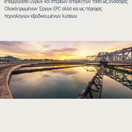
επεξεργασία υγρών και στερεών αποβλήτων τόσο ως ανάδοχος
Ολοκληρωμένων Έργων EPC αλλά και ως πάροχος
τεχνολογιών εξειδικευμένων λύσεων.