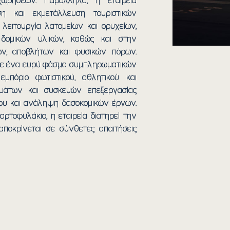
χωρήσεων. Παράλληλα, η εταιρεία
ηση και εκμετάλλευση τουριστικών
λειτουργία λατομείων και ορυχείων,
 δομικών υλικών, καθώς και στην
των, αποβλήτων και φυσικών πόρων.
ι σε ένα ευρύ φάσμα συμπληρωματικών
μπόριο φωτιστικού, αθλητικού και
ημάτων και συσκευών επεξεργασίας
ου και ανάληψη δασοκομικών έργων.
ρτοφυλάκιο, η εταιρεία διατηρεί την
αποκρίνεται σε σύνθετες απαιτήσεις