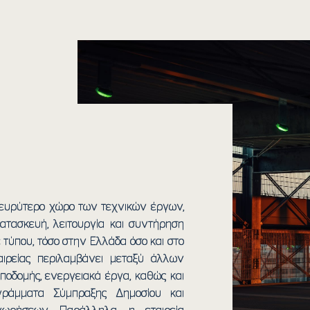
ν ευρύτερο χώρο των τεχνικών έργων,
ατασκευή, λειτουργία και συντήρηση
 τύπου, τόσο στην Ελλάδα όσο και στο
ταιρείας περιλαμβάνει μεταξύ άλλων
υποδομής, ενεργειακά έργα, καθώς και
ράμματα Σύμπραξης Δημοσίου και