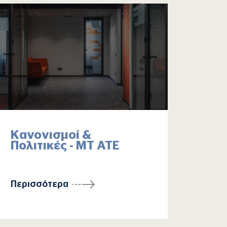
Κανονισμοί &
Πολιτικές - ΜΤ ΑΤΕ
Περισσότερα