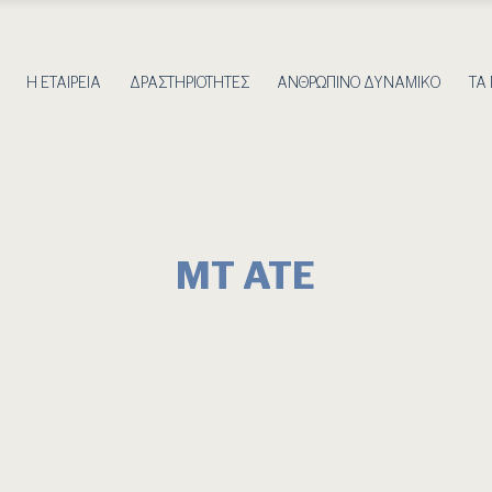
Η ΕΤΑΙΡΕΙΑ
ΔΡΑΣΤΗΡΙΟΤΗΤΕΣ
ΑΝΘΡΩΠΙΝΟ ΔΥΝΑΜΙΚΟ
ΤΑ
ΜΤ ΑΤΕ