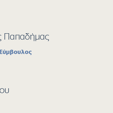
ς Παπαδήμας
 Σύμβουλος
ίου