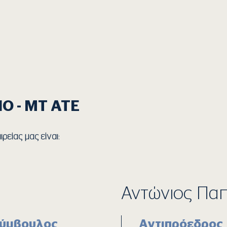
Ο - MT ATE
ρείας μας είναι:
Αντώνιος Πα
Σύμβουλος
Αντιπρόεδρος