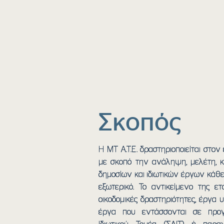
Σκοπός
Η ΜΤ Α.Τ.Ε. δραστηριοποιείται στο
με σκοπό την ανάληψη, μελέτη, κ
δημοσίων και ιδιωτικών έργων κάθε
εξωτερικό. Το αντικείμενο της ε
οικοδομικές δραστηριότητες, έργα 
έργα που εντάσσονται σε προγ