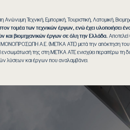
Ανώνυμη Τεχνική, Εμπορική, Τουριστική, Λατομική, Βιομηχα
 στον τομέα των τεχνικών έργων, ενώ έχει υλοποιήσει έ
ν και βιομηχανικών έργων σε όλη την Ελλάδα.
Αποτελεί
 ΜΟΝΟΠΡΟΣΩΠΗ Α.Ε. (ΜΕΤΚΑ ΑΤΕ) μετά την απόκτηση του
Η ενσωμάτωσή της στη ΜΕΤΚΑ ΑΤΕ ενισχύει περαιτέρω τη δυ
κών λύσεων και έργων που αναλαμβάνει.