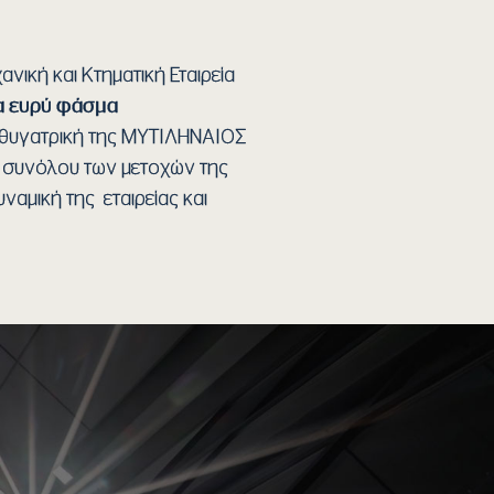
νική και Κτηματική Εταιρεία
να ευρύ φάσμα
 θυγατρική της ΜΥΤΙΛΗΝΑΙΟΣ
 συνόλου των μετοχών της
ναμική της εταιρείας και