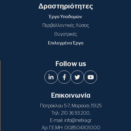
Δραστηριότητες
Έργα Υποδομών
Περιβαλλοντικές Λύσεις
Θυγατρικές
Επιλεγμένα Έργα
Follow us
Επικοινωνία
Πατρόκλου 5-7, Μαρούσι, 15125
Τηλ:
,
210 36 93 200
E-mail:
info@metka.gr
Αρ. Γ.Ε.ΜΗ: 008504301000