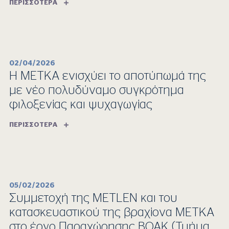
ΠΕΡΙΣΣΌΤΕΡΑ
02/04/2026
Η ΜΕΤΚΑ ενισχύει το αποτύπωμά της
με νέο πολυδύναμο συγκρότημα
φιλοξενίας και ψυχαγωγίας
ΠΕΡΙΣΣΌΤΕΡΑ
05/02/2026
Συμμετοχή της METLEN και του
κατασκευαστικού της βραχίονα ΜΕΤΚΑ
στο έργο Παραχώρησης ΒΟΑΚ (Τμήμα