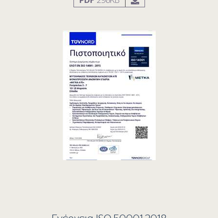
PDF
298KB