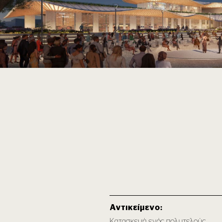
Αντικείμενο:
Κατασκευή ενός πολυτελούς