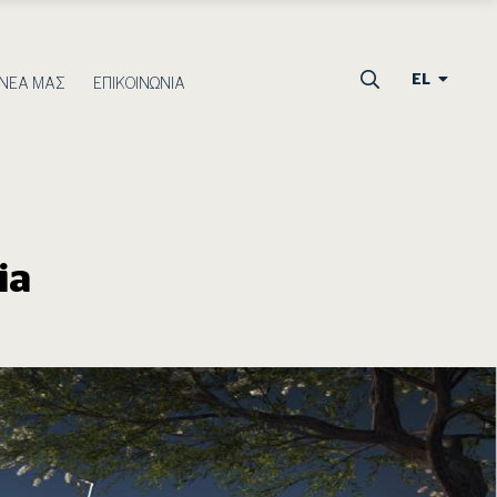
EL
 ΝΕΑ ΜΑΣ
ΕΠΙΚΟΙΝΩΝΙΑ
ia