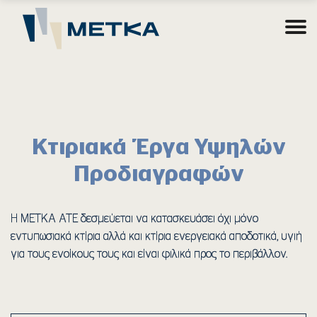
Κτιριακά Έργα Υψηλών
Προδιαγραφών
Η ΜΕΤΚΑ ΑΤΕ δεσμεύεται να κατασκευάσει όχι μόνο
εντυπωσιακά κτίρια αλλά και κτίρια ενεργειακά αποδοτικά, υγιή
για τους ενοίκους τους και είναι φιλικά προς το περιβάλλον.