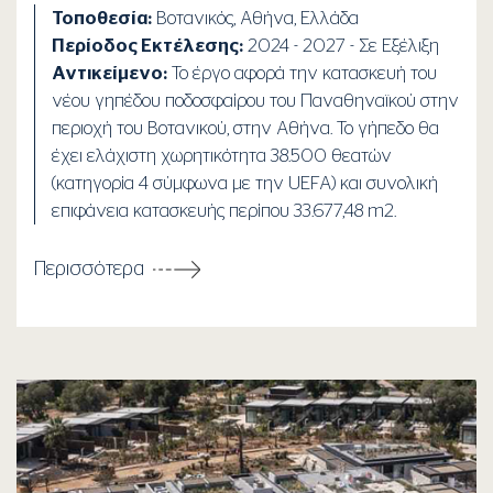
Τοποθεσία:
Βοτανικός, Αθήνα, Ελλάδα
Περίοδος Εκτέλεσης:
2024 - 2027 - Σε Εξέλιξη
Αντικείμενο:
Το έργο αφορά την κατασκευή του
νέου γηπέδου ποδοσφαίρου του Παναθηναϊκού στην
περιοχή του Βοτανικού, στην Αθήνα. Το γήπεδο θα
έχει ελάχιστη χωρητικότητα 38.500 θεατών
(κατηγορία 4 σύμφωνα με την UEFA) και συνολική
επιφάνεια κατασκευής περίπου 33.677,48 m2.
Περισσότερα