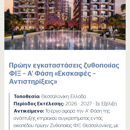
Πρώην εγκαταστάσεις ζυθοποιίας
ΦΙΞ – Α’ Φάση «Εκσκαφές –
Αντιστηρίξεις»
Τοποθεσία:
Θεσσαλονίκη, Ελλάδα
Περίοδος Εκτέλεσης:
2026 - 2027 - Σε Εξέλιξη
Αντικείμενο:
Το έργο αφορά την Α’ Φάση της
ανάπτυξης κτηριακού συγκροτήματος εντός
οικοπέδου πρώην Ζυθοποιίας ΦΙΞ Θεσσαλονίκης, με