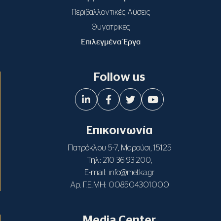
Περιβαλλοντικές Λύσεις
Θυγατρικές
Επιλεγμένα Έργα
Follow us
Επικοινωνία
Πατρόκλου 5-7, Μαρούσι, 15125
Τηλ:
,
210 36 93 200
E-mail:
info@metka.gr
Αρ. Γ.Ε.ΜΗ: 008504301000
Media Center