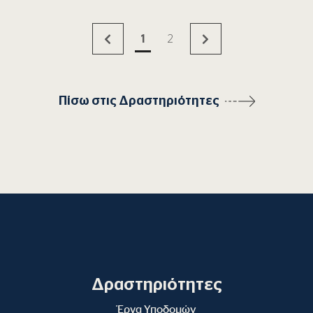
1
2
Πίσω στις Δραστηριότητες
Δραστηριότητες
Έργα Υποδομών